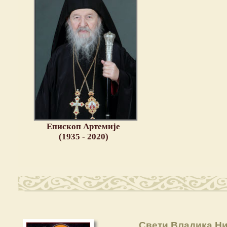
Епископ Артемије
(1935 - 2020)
Свети Владика Ни