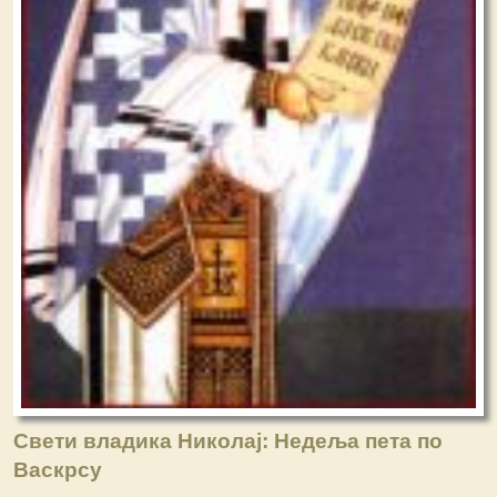
Свети владика Николај: Недеља пета по
Васкрсу