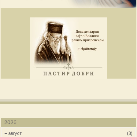
2026
–
август
(3)