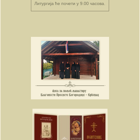
Литургија ће почети у 9.00 часова.