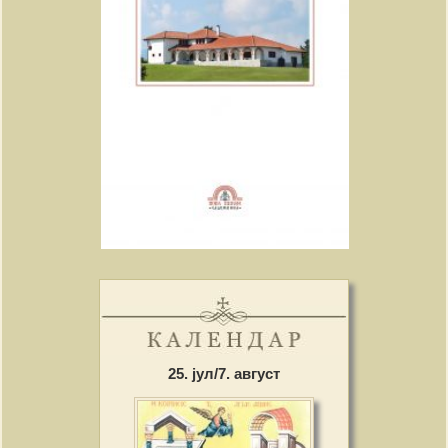
25. јул/7. август