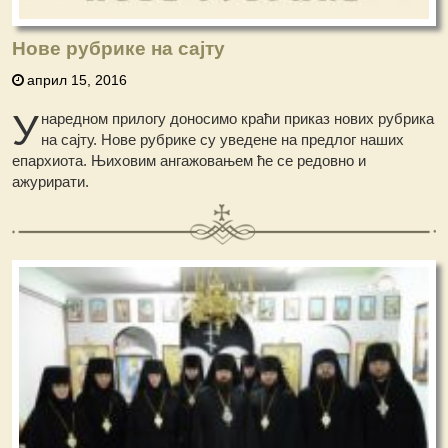
Нове рубрике на сајту
април 15, 2016
У
наредном прилогу доносимо краћи приказ нових рубрика
на сајту. Нове рубрике су уведене на предлог наших
епархиота. Њиховим ангажовањем ће се редовно и
ажурирати.