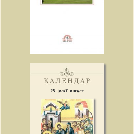
25. јул/7. август