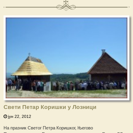
Свети Петар Коришки у Лозници
јун 22, 2012
На празник Светог Петра Коришког, Његово