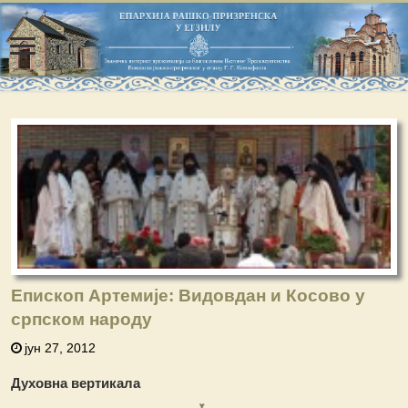
Епископ Артемије: Видовдан и Косово у
српском народу
јун 27, 2012
Духовна вертикала