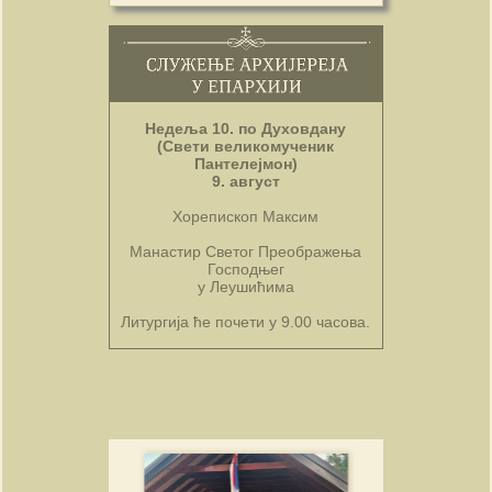
Недеља 10. по Духовдану
(Свети великомученик
Пантелејмон)
9. август
Хорепископ Максим
Манастир Светог Преображења
Господњег
у Леушићима
Литургија ће почети у 9.00 часова.