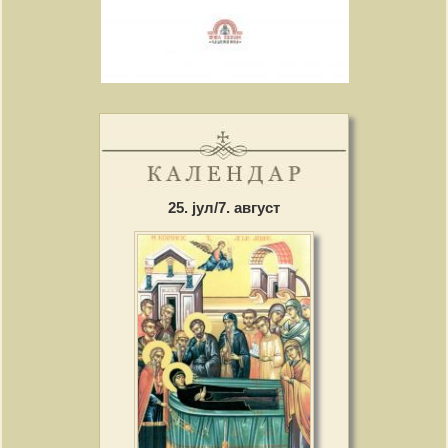
25. јул/7. август