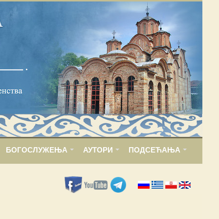
БОГОСЛУЖЕЊА
АУТОРИ
ПОДСЕЋАЊА