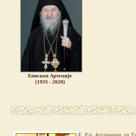
Епископ Артемије
(1935 - 2020)
Еп. Артемије за Т