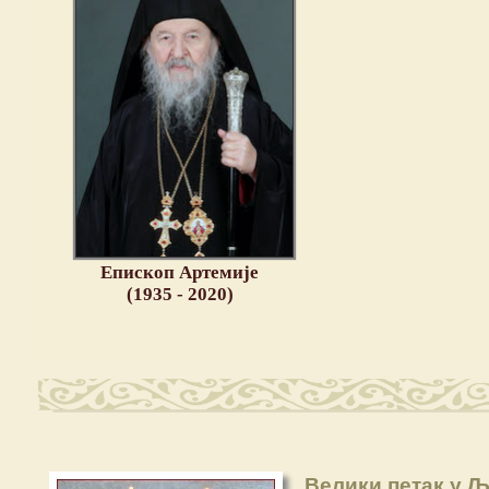
Епископ Артемије
(1935 - 2020)
Велики петак у 