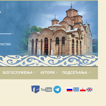
БОГОСЛУЖЕЊА
АУТОРИ
ПОДСЕЋАЊА