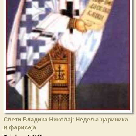
Свети Владика Николај: Недеља цариника
и фарисеја