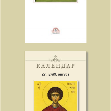
27. јул/9. август