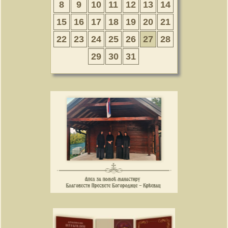
8
9
10
11
12
13
14
15
16
17
18
19
20
21
22
23
24
25
26
27
28
29
30
31