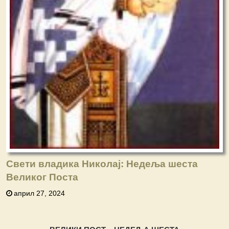
Свети владика Николај: Недеља шеста
Великог Поста
април 27, 2024