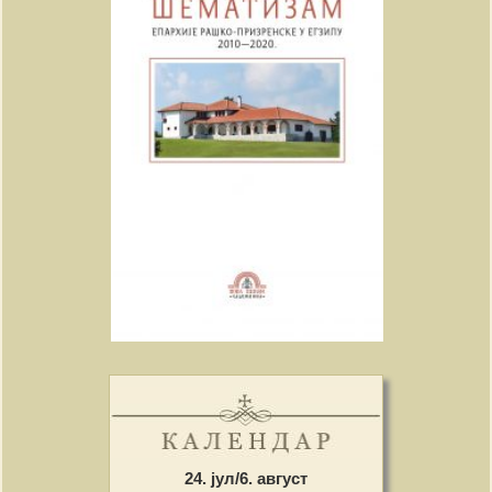
24. јул/6. август