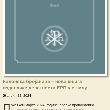
Канонска бројаница – нова књига
издавачке делатности ЕРП у егзилу
април 22, 2024
П
очетком марта 2024. године, српска православна