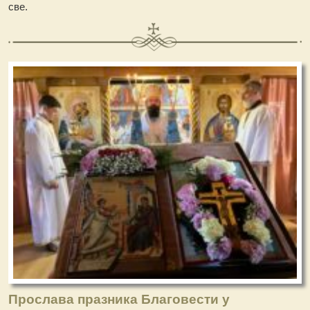
све.
Прослава празника Благовести у