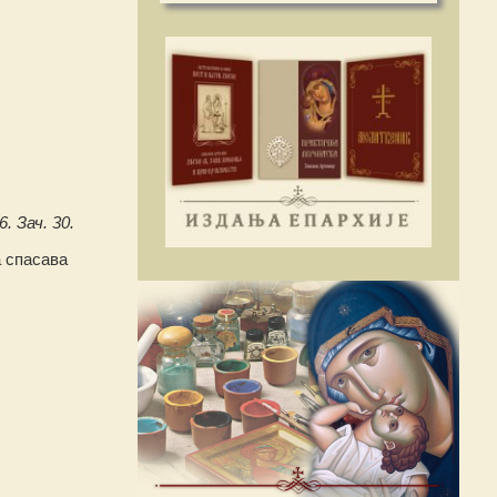
6. Зач. 30.
а спасава