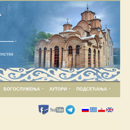
БОГОСЛУЖЕЊА
АУТОРИ
ПОДСЕЋАЊА