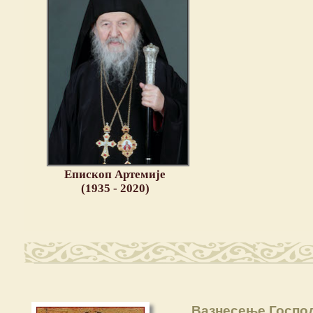
Епископ Артемије
(1935 - 2020)
Вазнесење Госпо