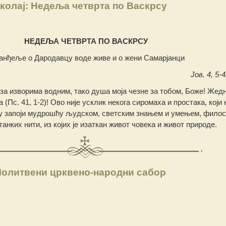
колај: Недеља четврта по Васкрсу
НЕДЕЉА ЧЕТВРТА ПО ВАСКРСУ
анђеље о Дародавцу воде живе и о жени Самарјанци
Јов. 4, 5-4
за изворима водним, тако душа моја чезне за тобом, Боже! Жедн
а (Пс. 41, 1-2)! Ово није усклик некога сиромаха и простака, који 
шу запоји мудрошћу људском, светским знањем и умењем, филос
нких нити, из којих је изаткан живот човека и живот природе.
Молитвени црквено-народни сабор