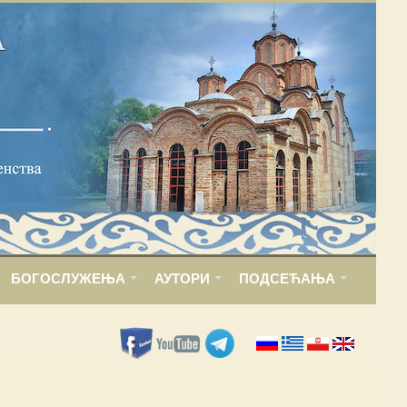
БОГОСЛУЖЕЊА
АУТОРИ
ПОДСЕЋАЊА