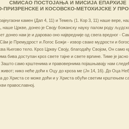
СМИСАО ПОСТОЈАЊА И МИСИЈА ЕПАРХИЈЕ
-ПРИЗРЕНСКЕ И КОСОВСКО-МЕТОХИЈСКЕ У ПР
ајеугаони камен (Дап 4, 11) и Темељ (1. Кор 3, 11) наше вере, н
 наше Цркве, донео је Своју божанску науку палом роду људско
ет донео нам је и даровао оно највредније од свега вредног - Са
Сâм је Премудрост и Логос Божји - извор сваке мудрости и бого
ква Његово тело. Кроз Цркву Своју, благодаћу Својом, Он само 
а бива доступан кроз свете тајне и свете врлине. Тиме је јасно
 Зашто само крштенима и правовернима појашњавају нам следећ
 живот; нико неће доћи к Оцу до кроза ме (Јн 14, 16). До Оца Не
 а до Христа се може доћи и у Христа обући светим крштењем с
кви православној.