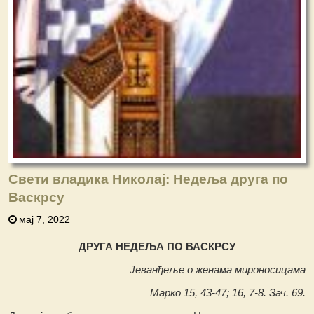
Свети владика Николај: Недеља друга по
Васкрсу
мај 7, 2022
ДРУГА НЕДЕЉА ПО ВАСКРСУ
Јеванђеље о женама мироносицама
Марко 15, 43-47; 16, 7-8. Зач. 69.