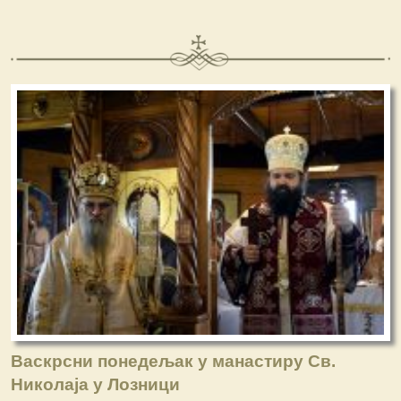
Васкрсни понедељак у манастиру Св.
Николаја у Лозници