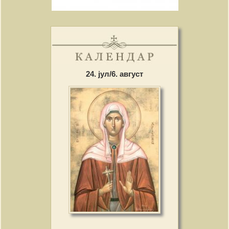
24. јул/6. август