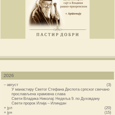
2026
–
август
(3)
У манастиру Светог Стефана Деспота српског свечано
прослављена храмовна слава
Свети Владика Николај: Недеља 9. по Духовдану
Свети пророк Илија – Илиндан
+
јул
(20)
+
јун
(15)