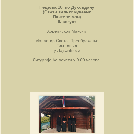
Недеља 10. по Духовдану
(Свети великомученик
Пантелејмон)
9. август
Хорепископ Максим
Манастир Светог Преображења
Господњег
у Леушићима
Литургија ће почети у 9.00 часова.