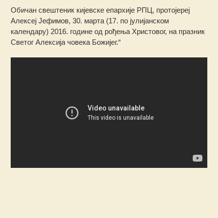
Обичан свештеник кијевске епархије РПЦ, протојереј
Алексеј Јефимов, 30. марта (17. по јулијанском
календару) 2016. године од рођења Христовог, на празник
Светог Алексија човека Божијег.“