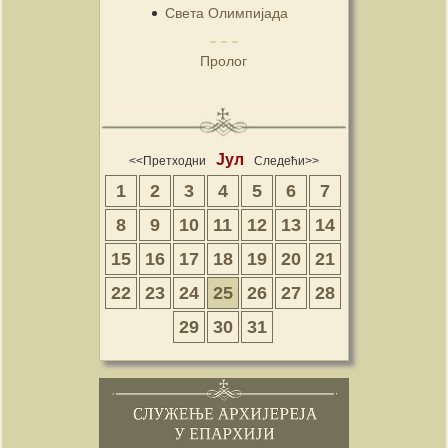
Света Олимпијада
Пролог
Јул
<<Претходни
Следећи>>
1
2
3
4
5
6
7
8
9
10
11
12
13
14
15
16
17
18
19
20
21
22
23
24
25
26
27
28
29
30
31