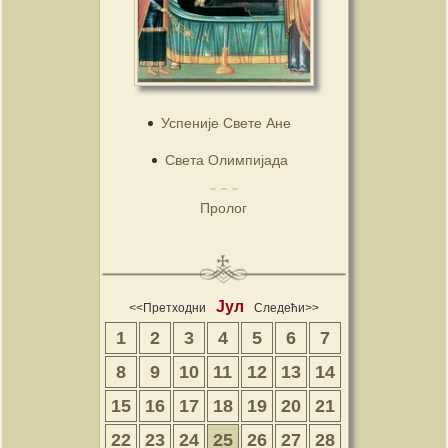
Успеније Свете Ане
Света Олимпијада
Пролог
Јул
<<Претходни
Следећи>>
1
2
3
4
5
6
7
8
9
10
11
12
13
14
15
16
17
18
19
20
21
22
23
24
25
26
27
28