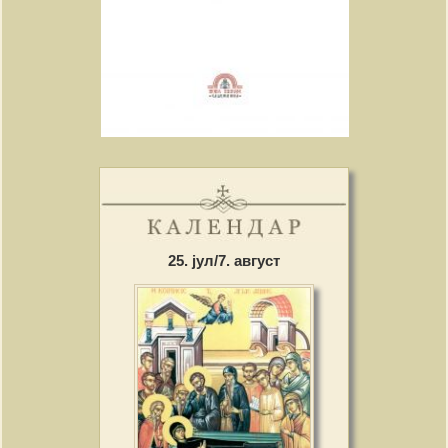
25. јул/7. август