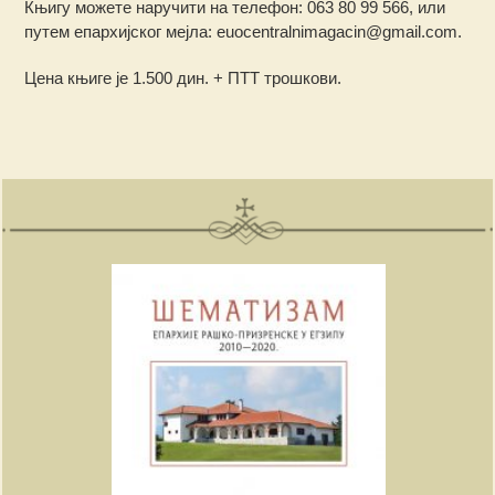
Књигу можете наручити на телефон: 063 80 99 566, или
путем епархијског мејла: euocentralnimagacin@gmail.com.
Цена књиге је 1.500 дин. + ПТТ трошкови.