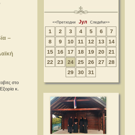
е
Јул
<<Претходни
Следећи>>
1
2
3
4
5
6
7
ία –
8
9
10
11
12
13
14
15
16
17
18
19
20
21
λαϊκή
22
23
24
25
26
27
28
29
30
31
οβιτς στο
Εξορία κ.