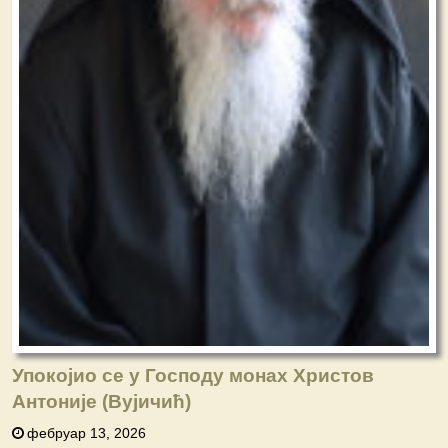
Упокојио се у Господу монах Христов
Антоније (Вујичић)
фебруар 13, 2026