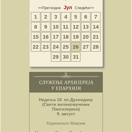
Јул
<<Претходни
Следећи>>
1
2
3
4
5
6
7
8
9
10
11
12
13
14
15
16
17
18
19
20
21
22
23
24
25
26
27
28
29
30
31
Недеља 10. по Духовдану
(Свети великомученик
Пантелејмон)
9. август
Хорепископ Максим