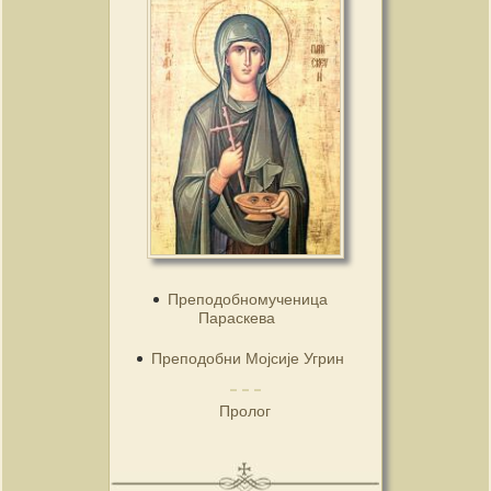
Преподобномученица
Параскева
Преподобни Мојсије Угрин
Пролог