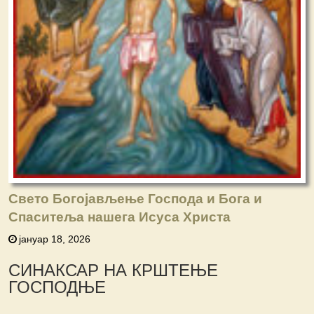
Свето Богојављење Господа и Бога и
Спаситеља нашега Исуса Христа
јануар 18, 2026
СИНАКСАР НА КРШТЕЊЕ
ГОСПОДЊЕ