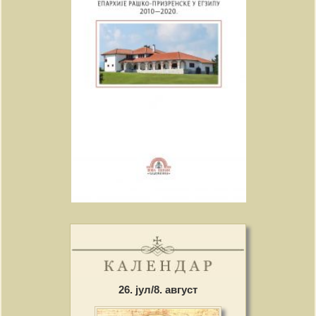
26. јул/8. август