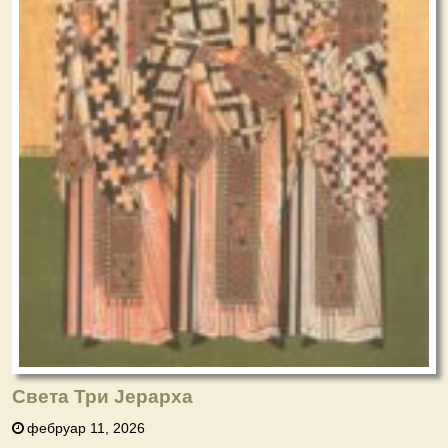
Света Три Јерарха
фебруар 11, 2026