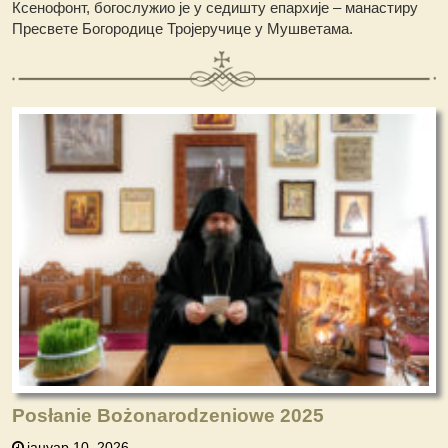
Ксенофонт, богослужио је у седишту епархије – манастиру
Пресвете Богородице Тројеручице у Мушветама.
Posłanie Bożonarodzeniowe 2025
јануар 10, 2026