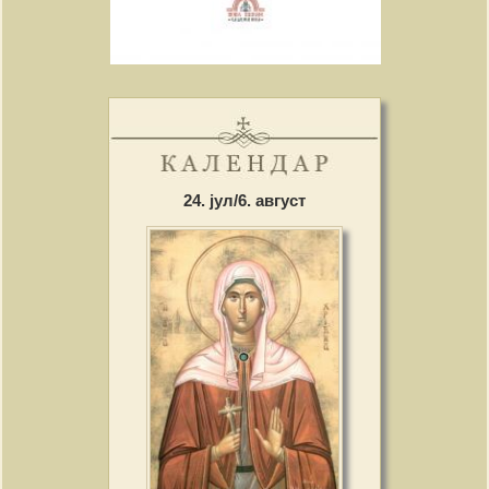
24. јул/6. август