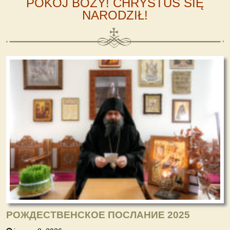
POKÓJ BOŻY! CHRYSTUS SIĘ
NARODZIŁ!
РОЖДЕСТВЕНСКОЕ ПОСЛАНИЕ 2025