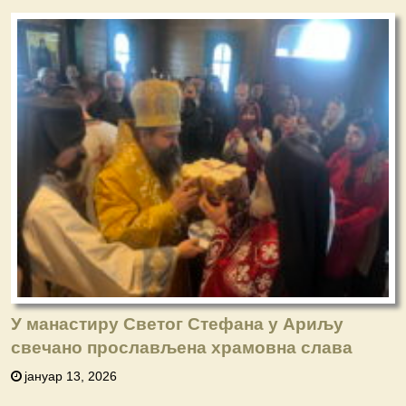
У манастиру Светог Стефана у Ариљу
свечано прослављена храмовна слава
јануар 13, 2026