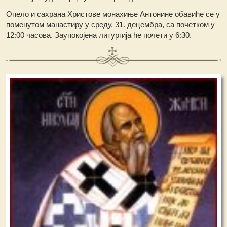
Опело и сахрана Христове монахиње Антонине обавиће се у
поменутом манастиру у среду, 31. децембра, са почетком у
12:00 часова. Заупокојена литургија ће почети у 6:30.