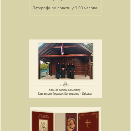
Литургија ће почети у 9.00 часова.