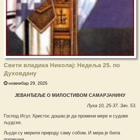
Свети владика Николај: Недеља 25. по
Духовдану
новембар 29, 2025
ЈЕВАНЂЕЉЕ О МИЛОСТИВОМ САМАРЈАНИНУ
Лука 10, 25-37. Зач. 53.
Господ Исус Христос дошао је да промени мере и судове
људске.
Људи су мерили природу саму собом. И мера је била
погрешна.