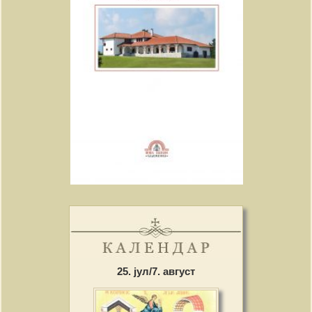
25. јул/7. август