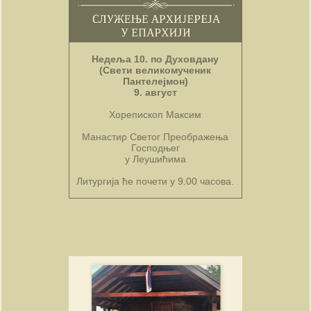
Недеља 10. по Духовдану
(Свети великомученик
Пантелејмон)
9. август
Хорепископ Максим
Манастир Светог Преображења
Господњег
у Леушићима
Литургија ће почети у 9.00 часова.