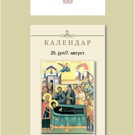
25. јул/7. август