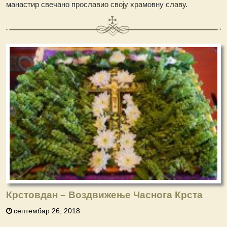
манастир свечано прославио своју храмовну славу.
Крстовдан – Воздвижење Часнога Крста
септембар 26, 2018