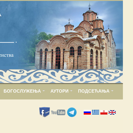
БОГОСЛУЖЕЊА
АУТОРИ
ПОДСЕЋАЊА