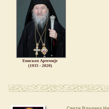
Епископ Артемије
(1935 - 2020)
Свети Владика Ни