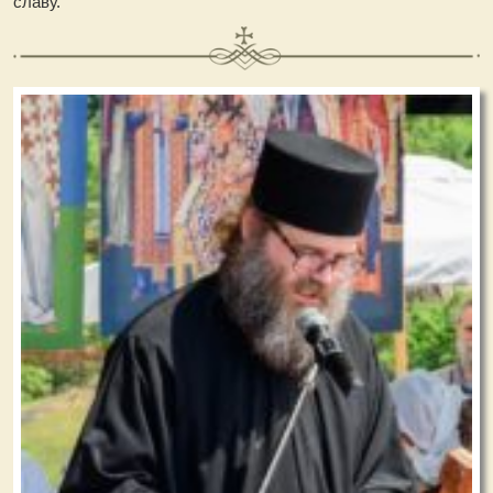
славу.