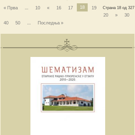
18
« Прва
...
10
«
16
17
19
Страна 18 од 327
20
»
30
40
50
...
Последња »