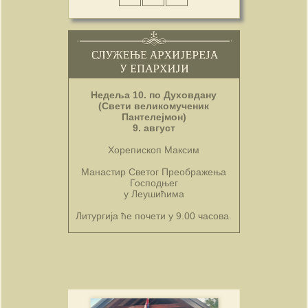
Недеља 10. по Духовдану
(Свети великомученик
Пантелејмон)
9. август
Хорепископ Максим
Манастир Светог Преображења
Господњег
у Леушићима
Литургија ће почети у 9.00 часова.