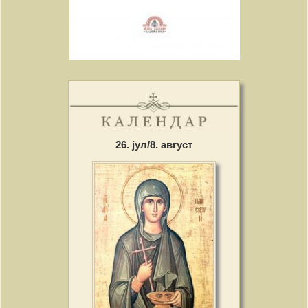
26. јул/8. август