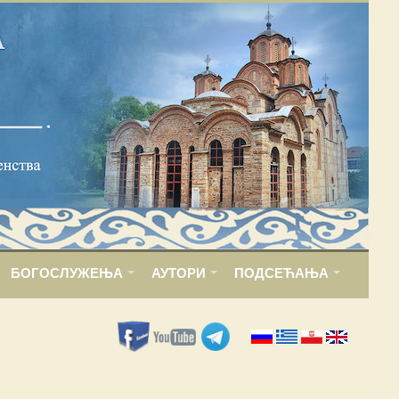
БОГОСЛУЖЕЊА
АУТОРИ
ПОДСЕЋАЊА