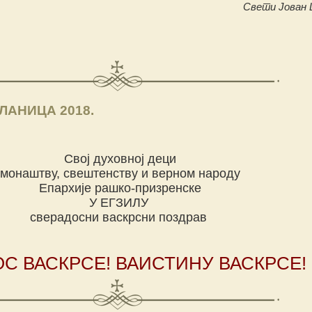
Свети Јован 
АНИЦА 2018.
Свој духовној деци
монаштву, свештенству и верном народу
Епархије рашко-призренске
У ЕГЗИЛУ
сверадосни васкрсни поздрав
С ВАСКРСЕ! ВАИСТИНУ ВАСКРСЕ!