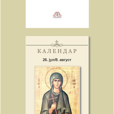
26. јул/8. август