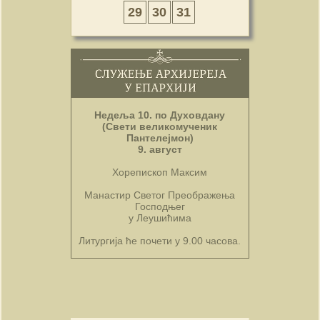
29
30
31
Недеља 10. по Духовдану
(Свети великомученик
Пантелејмон)
9. август
Хорепископ Максим
Манастир Светог Преображења
Господњег
у Леушићима
Литургија ће почети у 9.00 часова.