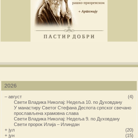
2026
–
август
(4)
Свети Владика Николај: Недеља 10. по Духовдану
У манастиру Светог Стефана Деспота српског свечано
прослављена храмовна слава
Свети Владика Николај: Недеља 9. по Духовдану
Свети пророк Илија – Илиндан
+
јул
(20)
+
јун
(15)