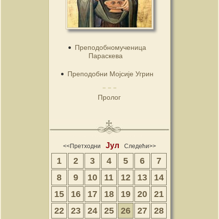
Преподобномученица
Параскева
Преподобни Мојсије Угрин
Пролог
Јул
<<Претходни
Следећи>>
1
2
3
4
5
6
7
8
9
10
11
12
13
14
15
16
17
18
19
20
21
22
23
24
25
26
27
28