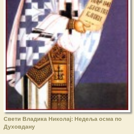
Свети Владика Николај: Недеља осма по
Духовдану