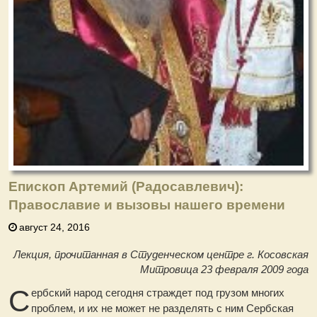
Епископ Артемий (Радосавлевич):
Православие и вызовы нашего времени
август 24, 2016
Лекция, прочитанная в Студенческом центре г. Косовская
Митровица 23 февраля 2009 года
С
ербский народ сегодня страждет под грузом многих
проблем, и их не может не разделять с ним Сербская