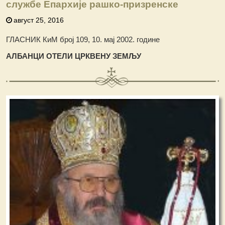
службе Епархије рашко-призренске
август 25, 2016
ГЛАСНИК КиМ број 109, 10. мај 2002. године
АЛБАНЦИ ОТЕЛИ ЦРКВЕНУ ЗЕМЉУ