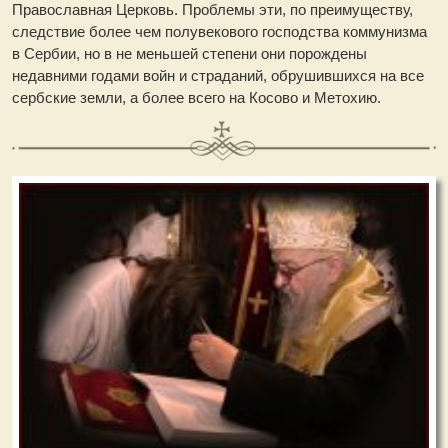
Православная Церковь. Проблемы эти, по преимуществу,
следствие более чем полувекового господства коммунизма
в Сербии, но в не меньшей степени они порождены
недавними годами войн и страданий, обрушившихся на все
сербские земли, а более всего на Косово и Метохию.