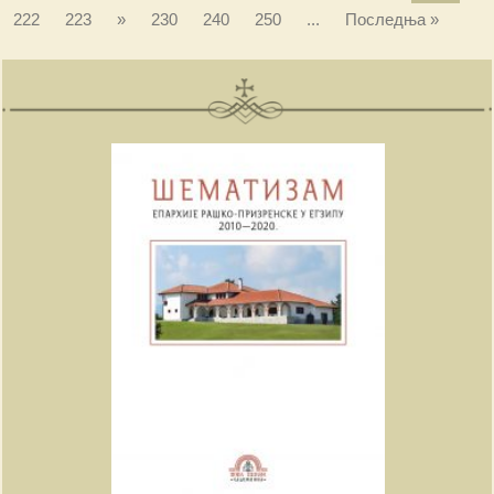
222
223
»
230
240
250
...
Последња »