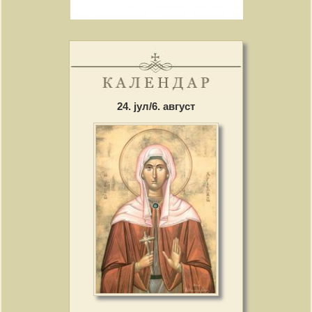
24. јул/6. август