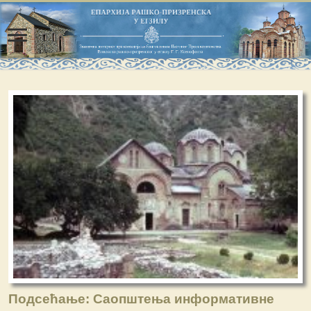
Подсећање: Саопштења информативне