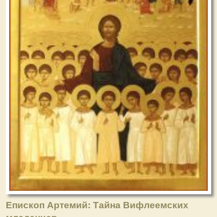
Епископ Артемий: Тайна Вифлеемских