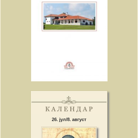
26. јул/8. август