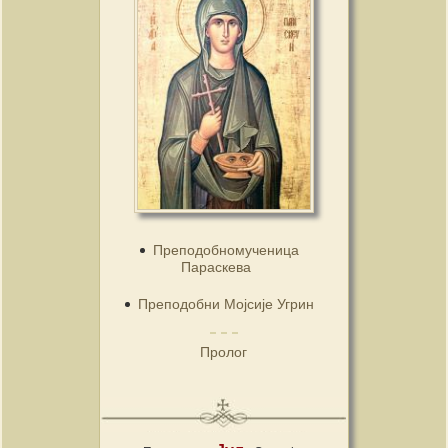
Преподобномученица
Параскева
Преподобни Мојсије Угрин
Пролог