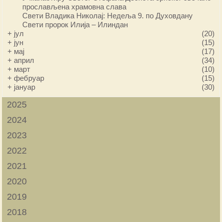
прослављена храмовна слава
Свети Владика Николај: Недеља 9. по Духовдану
Свети пророк Илија – Илиндан
+
јул
(20)
+
јун
(15)
+
мај
(17)
+
април
(34)
+
март
(10)
+
фебруар
(15)
+
јануар
(30)
2025
2024
2023
2022
2021
2020
2019
2018