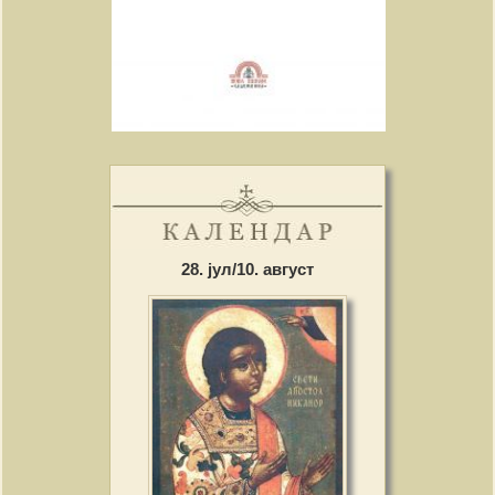
28. јул/10. август