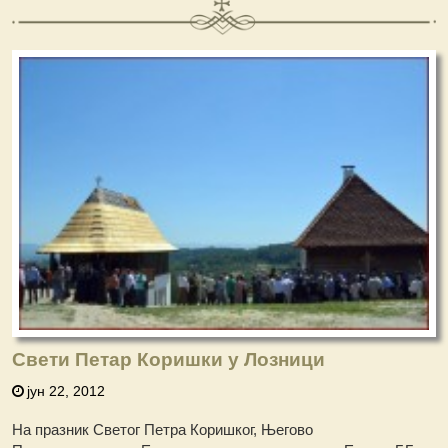
Свети Петар Коришки у Лозници
јун 22, 2012
На празник Светог Петра Коришког, Његово