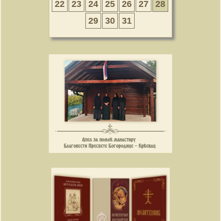
22
23
24
25
26
27
28
29
30
31