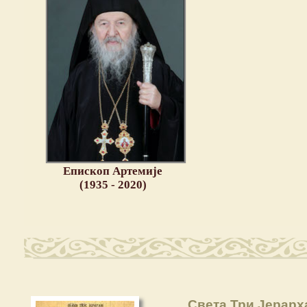
Епископ Артемије
(1935 - 2020)
Света Три Јерарх