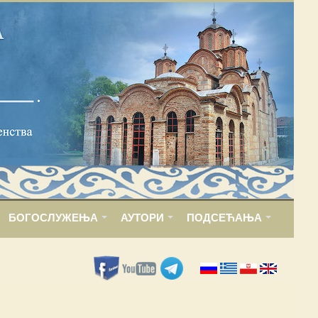
БОГОСЛУЖЕЊА
АУТОРИ
ПОДСЕЋАЊА