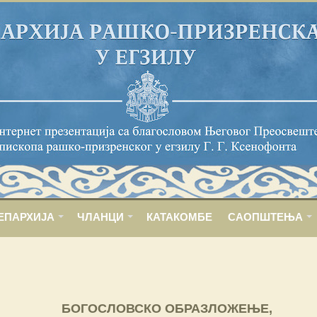
ЕПАРХИЈА
ЧЛАНЦИ
КАТАКОМБЕ
САОПШТЕЊА
БОГОСЛОВСКО ОБРАЗЛОЖЕЊЕ,