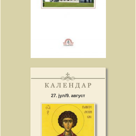
27. јул/9. август