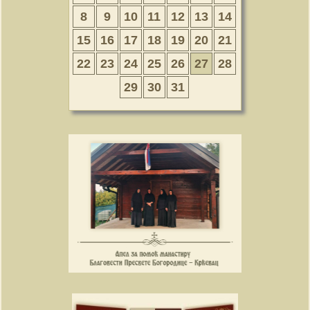
8
9
10
11
12
13
14
15
16
17
18
19
20
21
22
23
24
25
26
27
28
29
30
31