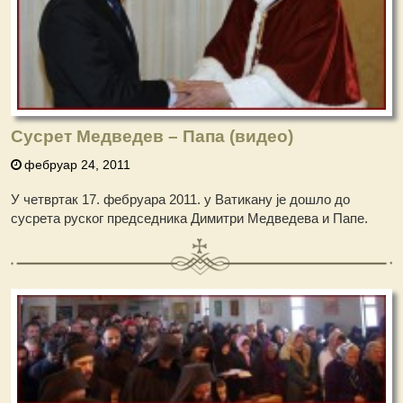
Сусрет Медведев – Папа (видео)
фебруар 24, 2011
У четвртак 17. фебруара 2011. у Ватикану је дошло до
сусрета руског председника Димитри Медведева и Папе.