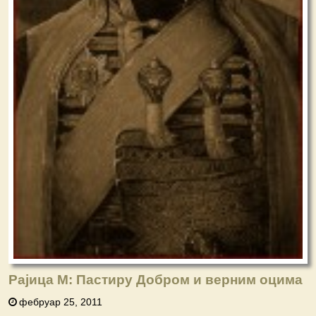
Рајица М: Пастиру Добром и верним оцима
фебруар 25, 2011