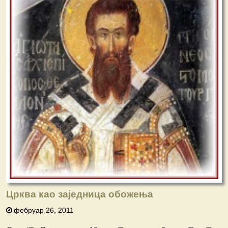
Црква као заједница обожења
фебруар 26, 2011