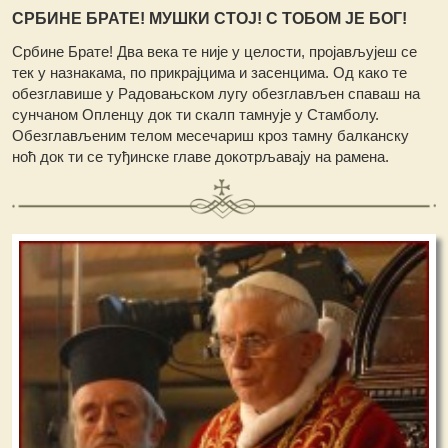
СРБИНЕ БРАТЕ! МУШКИ СТОЈ! С ТОБОМ ЈЕ БОГ!
Србине Брате! Два века те није у целости, пројављујеш се
тек у назнакама, по прикрајцима и засенцима. Од како те
обезглавише у Радовањском лугу обезглављен спаваш на
сунчаном Опленцу док ти скалп тамнује у Стамболу.
Обезглављеним телом месечариш кроз тамну балканску
ноћ док ти се туђинске главе докотрљавају на рамена.