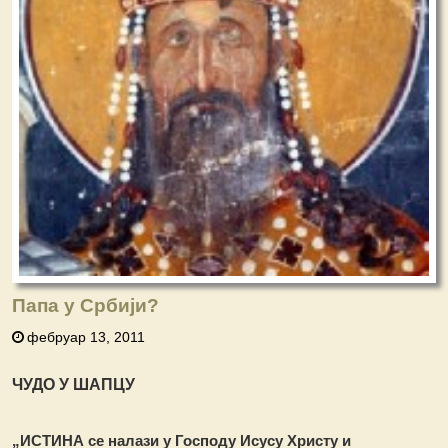
Папа у Србији?
фебруар 13, 2011
ЧУДО У ШАПЦУ
„ИСТИНА се налази у Господу Исусу Христу и