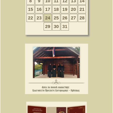
8
9
10
11
12
13
14
15
16
17
18
19
20
21
22
23
24
25
26
27
28
29
30
31