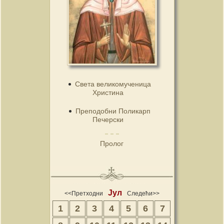
Света великомученица
Христина
Преподобни Поликарп
Печерски
Пролог
Јул
<<Претходни
Следећи>>
1
2
3
4
5
6
7