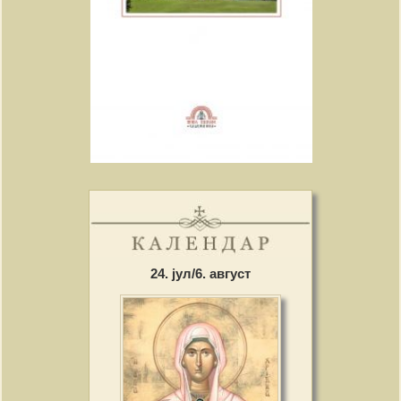
24. јул/6. август