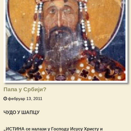
Папа у Србији?
фебруар 13, 2011
ЧУДО У ШАПЦУ
„ИСТИНА се налази у Господу Исусу Христу и