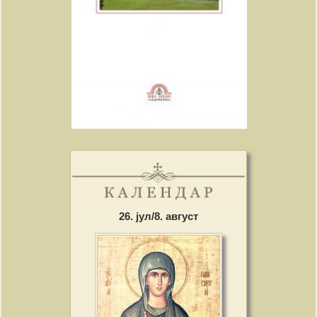
26. јул/8. август