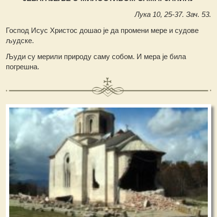
Лука 10, 25-37. Зач. 53.
Господ Исус Христос дошао је да промени мере и судове
људске.
Људи су мерили природу саму собом. И мера је била
погрешна.