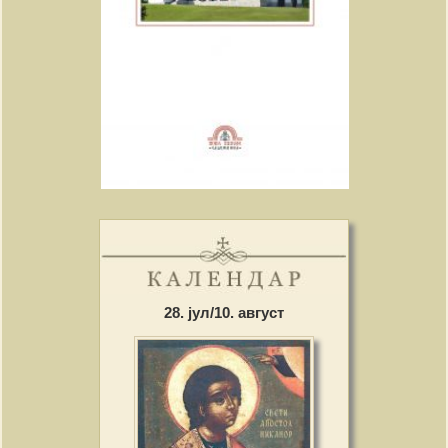
28. јул/10. август