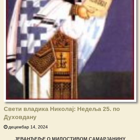
Свети владика Николај: Недеља 25. по
Духовдану
децембар 14, 2024
ЈЕВАНЂЕЉЕ О МИЛОСТИВОМ САМАРЈАНИНУ