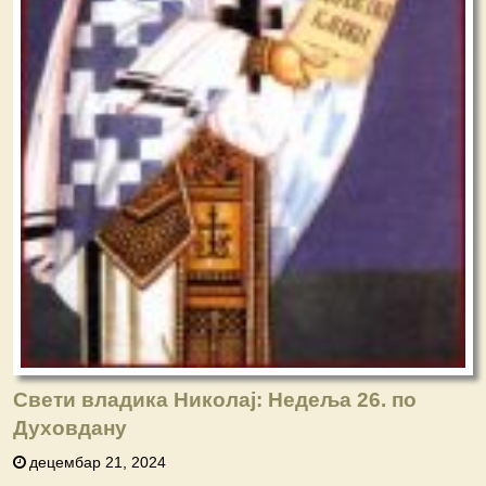
Свети владика Николај: Недеља 26. по
Духовдану
децембар 21, 2024