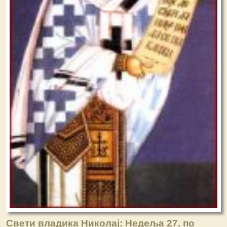
Свети владика Николај: Недеља 27. по