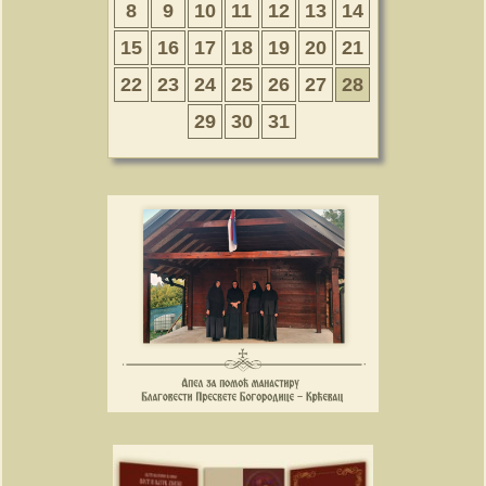
8
9
10
11
12
13
14
15
16
17
18
19
20
21
22
23
24
25
26
27
28
29
30
31