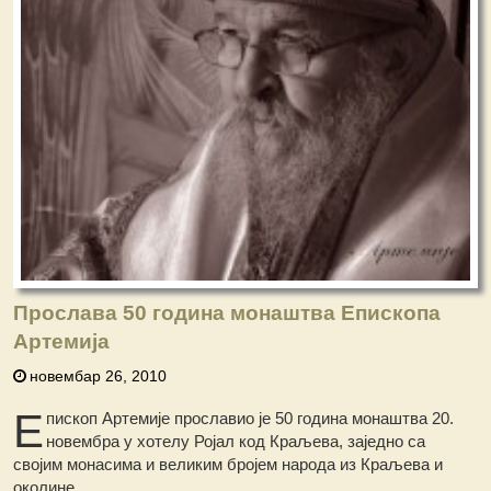
Прослава 50 година монаштва Епископа
Артемија
новембар 26, 2010
Е
пископ Артемије прославио је 50 година монаштва 20.
новембра у хотелу Ројал код Краљева, заједно са
својим монасима и великим бројем народа из Краљева и
околине.