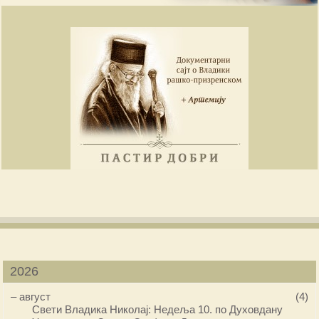
2026
–
август
(4)
Свети Владика Николај: Недеља 10. по Духовдану