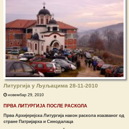
Литургија у Љуљацима 28-11-2010
новембар 29, 2010
ПРВА ЛИТУРГИЈА ПОСЛЕ РАСКОЛА
Прва Архијерејска Литургија након раскола изазваног од
стране Патријарха и Синодалаца