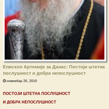
Епископ Артемије за Данас: Постоји штетна
послушност и добра непослушност
новембар 26, 2010
ПОСТОЈИ ШТЕТНА ПОСЛУШНОСТ
И ДОБРА НЕПОСЛУШНОСТ