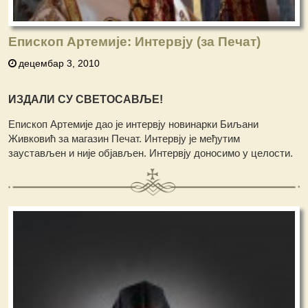
Епископ Артемије: Интервју (за Печат)
децембар 3, 2010
ИЗДАЛИ СУ СВЕТОСАВЉЕ!
Епископ Артемије дао је интервју новинарки Биљани
Живковић за магазин Печат. Интервју је међутим
заустављен и није објављен. Интервју доносимо у целости.