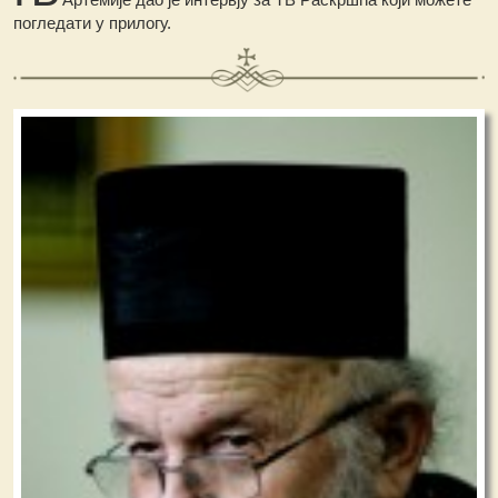
погледати у прилогу.