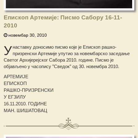
Епископ Артемије: Писмо Сабору 16-11-
2010
новембар 30, 2010
У
наставку доносимо писмо које је Епископ рашко-
призренски Артемије упутио за новембарско заседање
Светог Архијерејског Сабора 2010. године. Писмо је
објављено у часопису ”Сведок” од 30. новембра 2010.
АРТЕМИЈЕ
ЕПИСКОП
РАШКО-ПРИЗРЕНСКИ
У ЕГЗИЛУ
16.11.2010. ГОДИНЕ
МАН. ШИШАТОВАЦ