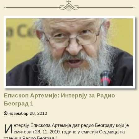
Епископ Артемије: Интервју за Радио
Београд 1
новембар 28, 2010
И
нтервју Епископа Артемија дат радио Београду који је
емитован 28. 11. 2010. године у емисији Седмица на
станици Радио Београд 1.