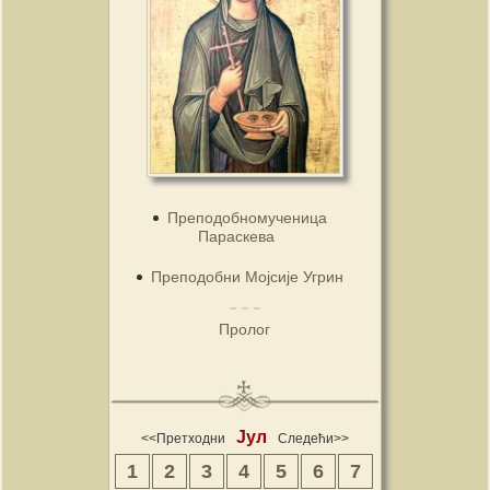
Преподобномученица
Параскева
Преподобни Мојсије Угрин
Пролог
Јул
<<Претходни
Следећи>>
1
2
3
4
5
6
7