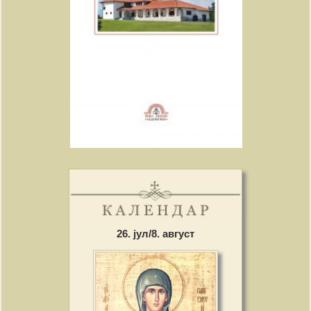
26. јул/8. август