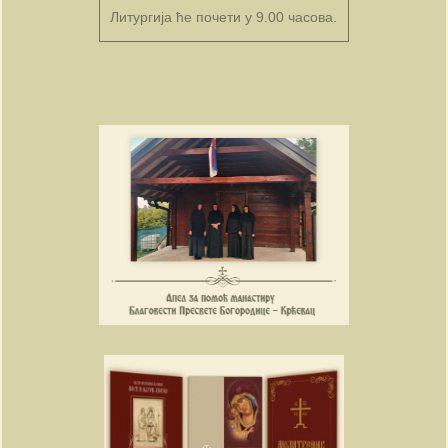
Литургија ће почети у 9.00 часова.