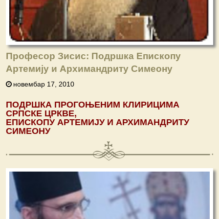
Професор Зисис: Подршка Епископу
Артемију и Архимандриту Симеону
новембар 17, 2010
ПОДРШКА
ПРОГОЊЕНИМ
КЛИРИЦИМА
СРПСКЕ
ЦРКВЕ
,
ЕПИСКОПУ
АРТЕМИЈУ
И
АРХИМАНДРИТУ
СИМЕОНУ