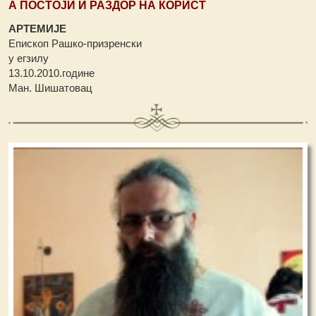
А ПОСТОЈИ И РАЗДОР НА КОРИСТ
АРТЕМИЈЕ
Епископ Рашко-призренски
у егзилу
13.10.2010.године
Ман. Шишатовац