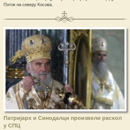
Поток на северу Косова.
Патријарх и Синодалци произвели раскол
у СПЦ