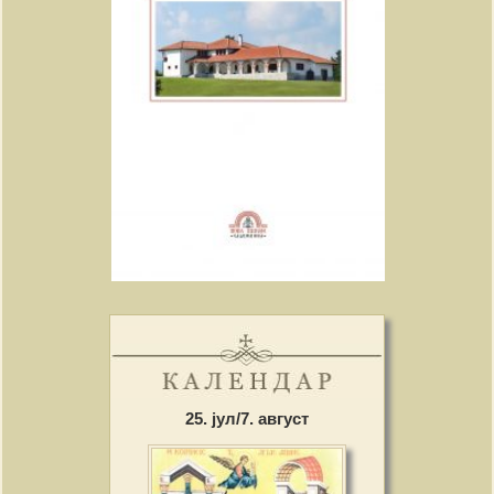
25. јул/7. август