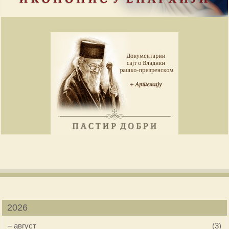
2026
–
август
(3)