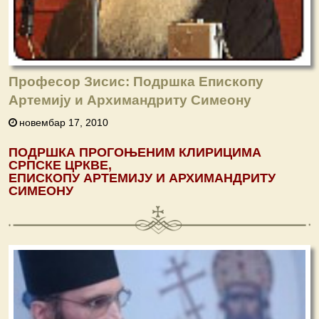
Професор Зисис: Подршка Епископу
Артемију и Архимандриту Симеону
новембар 17, 2010
ПОДРШКА
ПРОГОЊЕНИМ
КЛИРИЦИМА
СРПСКЕ
ЦРКВЕ
,
ЕПИСКОПУ
АРТЕМИЈУ
И
АРХИМАНДРИТУ
СИМЕОНУ