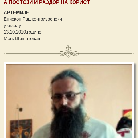
А ПОСТОЈИ И РАЗДОР НА КОРИСТ
АРТЕМИЈЕ
Епископ Рашко-призренски
у егзилу
13.10.2010.године
Ман. Шишатовац