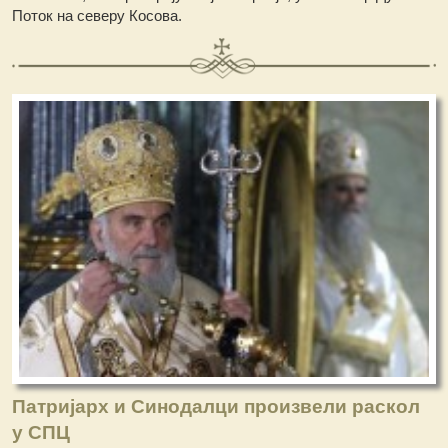
Поток на северу Косова.
Патријарх и Синодалци произвели раскол
у СПЦ