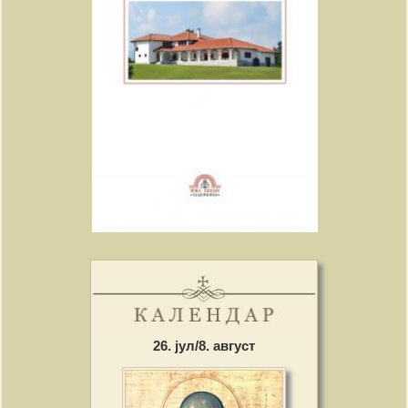
26. јул/8. август