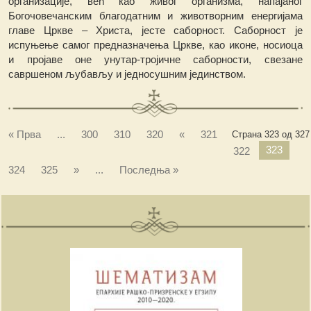
организације, већ као живог организма, напајаног
Богочовечанским благодатним и животворним енергијама
главе Цркве – Христа, јесте саборност. Саборност је
испуњење самог предназначења Цркве, као иконе, носиоца
и пројаве оне унутар-тројичне саборности, свезане
савршеном љубављу и једносушним јединством.
« Прва
...
300
310
320
«
321
Страна 323 од 327
323
322
324
325
»
...
Последња »