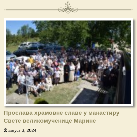
Прослава храмовне славе у манастиру
Свете великомученице Марине
август 3, 2024