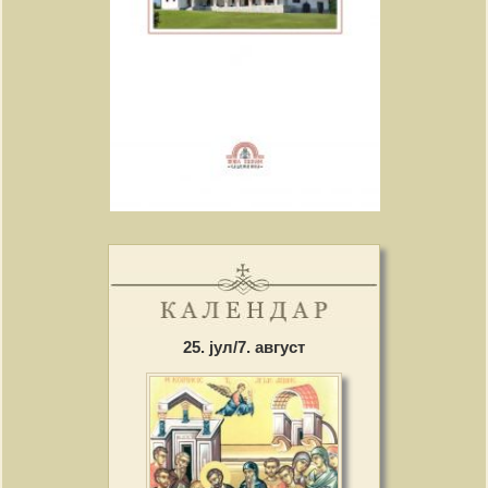
25. јул/7. август