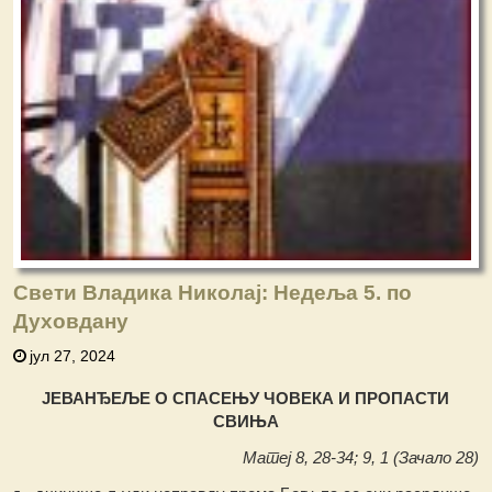
Свети Владика Николај: Недеља 5. по
Духовдану
јул 27, 2024
ЈЕВАНЂЕЉЕ О СПАСЕЊУ ЧОВЕКА И ПРОПАСТИ
СВИЊА
Матеј 8, 28-34; 9, 1 (Зачало 28)