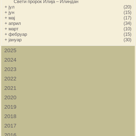
Свети пророк Илија – Илиндан
+
јул
(20)
+
јун
(15)
+
мај
(17)
+
април
(34)
+
март
(10)
+
фебруар
(15)
+
јануар
(30)
2025
2024
2023
2022
2021
2020
2019
2018
2017
2016