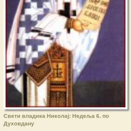
Свети владика Николај: Недеља 6. по
Духовдану