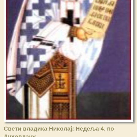
Свети владика Николај: Недеља 4. по
Духовдану