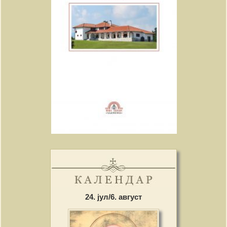
24. јул/6. август