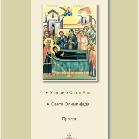
Успеније Свете Ане
Света Олимпијада
Пролог