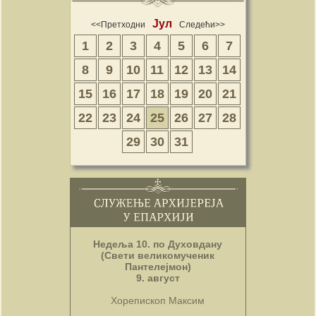
Јул
<<Претходни
Следећи>>
1
2
3
4
5
6
7
8
9
10
11
12
13
14
15
16
17
18
19
20
21
22
23
24
25
26
27
28
29
30
31
Недеља 10. по Духовдану
(Свети великомученик
Пантелејмон)
9. август
Хорепископ Максим