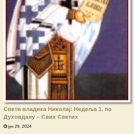
Свети владика Николај: Недеља 1. по
Духовдану – Свих Светих
јун 29, 2024