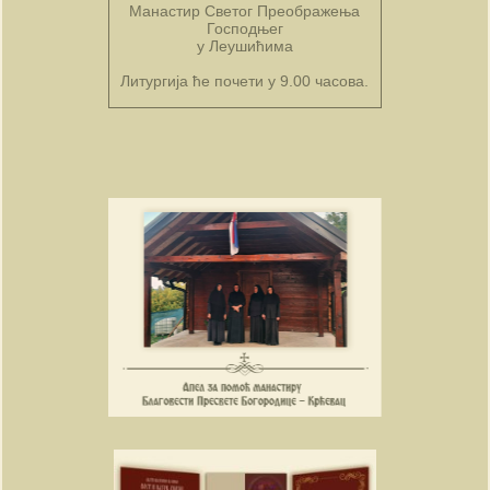
Манастир Светог Преображења
Господњег
у Леушићима
Литургија ће почети у 9.00 часова.