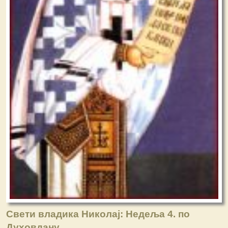
Свети владика Николај: Недеља 4. по
Духовдану