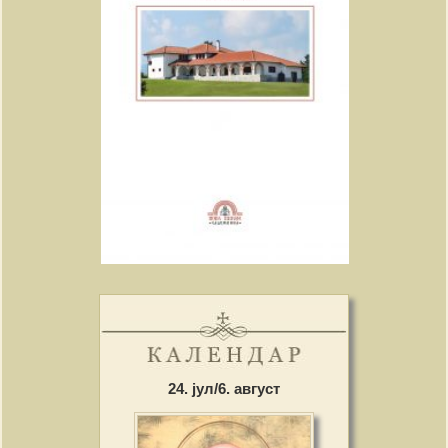
24. јул/6. август