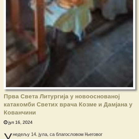
Прва Света Литургија у новооснованој
катакомби Светих врача Козме и Дамјана у
Кованчини
јул 16, 2024
У
недељу 14. јула, са благословом Његовог