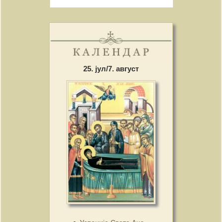
25. јул/7. август