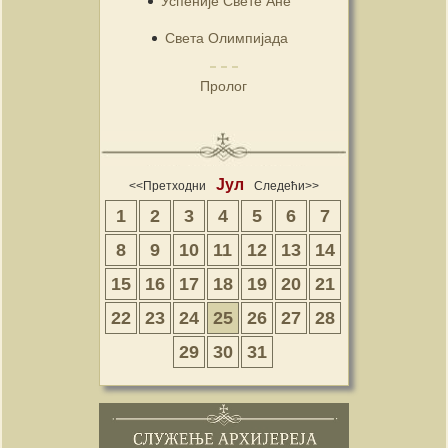
Успеније Свете Ане
Света Олимпијада
Пролог
Јул
<<Претходни
Следећи>>
1
2
3
4
5
6
7
8
9
10
11
12
13
14
15
16
17
18
19
20
21
22
23
24
25
26
27
28
29
30
31