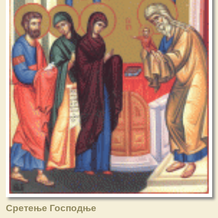
Сретење Господње