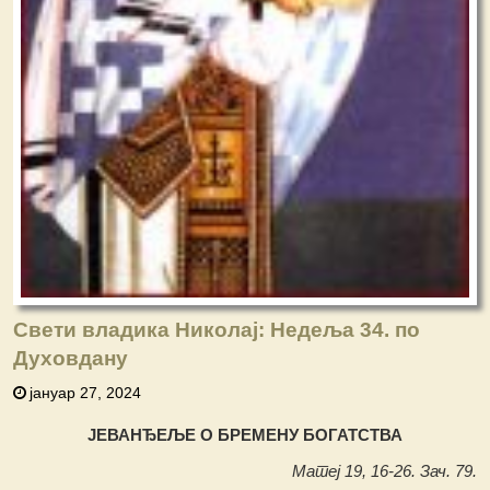
Свети владика Николај: Недеља 34. по
Духовдану
јануар 27, 2024
ЈЕВАНЂЕЉЕ О БРЕМЕНУ БОГАТСТВА
Матеј 19, 16-26. Зач. 79.