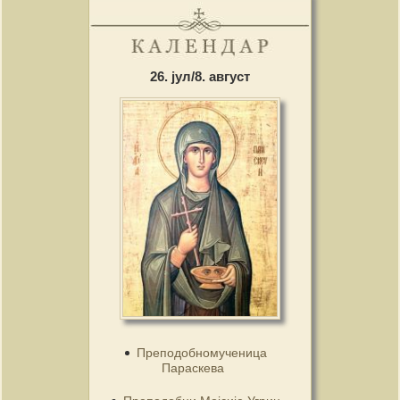
26. јул/8. август
Преподобномученица
Параскева