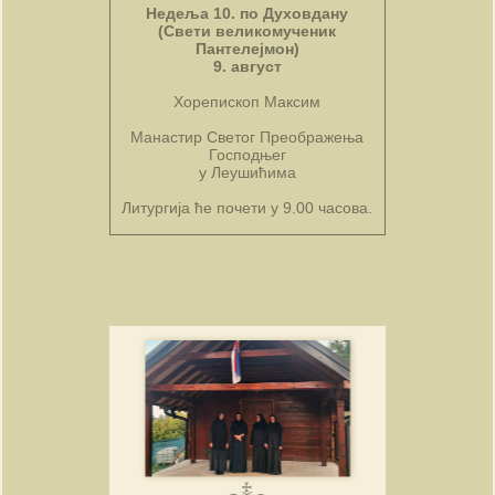
Недеља 10. по Духовдану
(Свети великомученик
Пантелејмон)
9. август
Хорепископ Максим
Манастир Светог Преображења
Господњег
у Леушићима
Литургија ће почети у 9.00 часова.