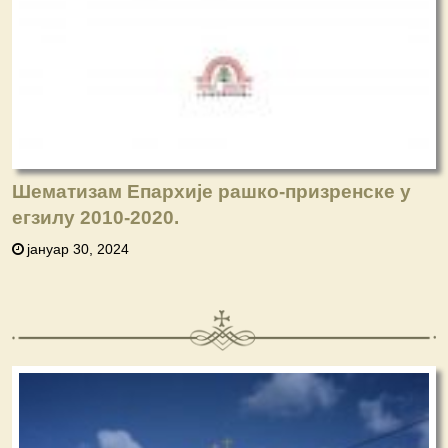
Шематизам Епархије рашко-призренске у
егзилу 2010-2020.
јануар 30, 2024