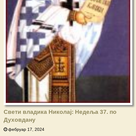
Свети владика Николај: Недеља 37. по
Духовдану
фебруар 17, 2024