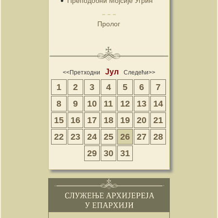
Преподобни Мојсије Угрин
Пролог
Јул
<<Претходни
Следећи>>
1
2
3
4
5
6
7
8
9
10
11
12
13
14
15
16
17
18
19
20
21
22
23
24
25
26
27
28
29
30
31