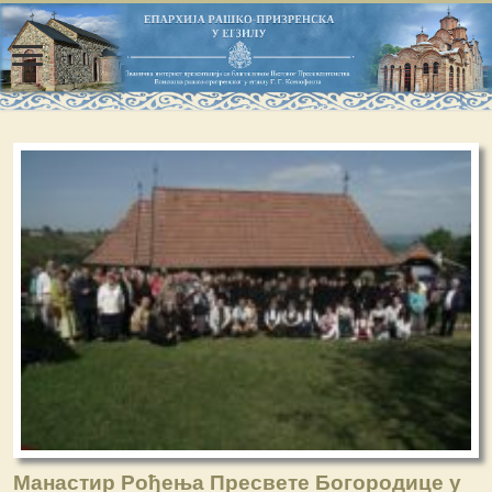
Манастир Рођења Пресвете Богородице у