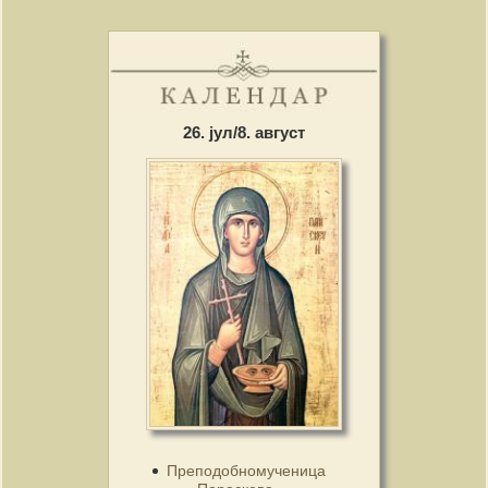
26. јул/8. август
Преподобномученица