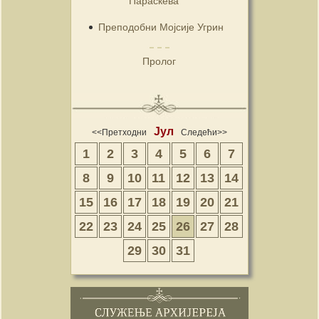
Параскева
Преподобни Мојсије Угрин
Пролог
Јул
<<Претходни
Следећи>>
1
2
3
4
5
6
7
8
9
10
11
12
13
14
15
16
17
18
19
20
21
22
23
24
25
26
27
28
29
30
31