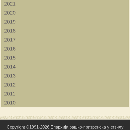
2021
2020
2019
2018
2017
2016
2015
2014
2013
2012
2011
2010
Copyright ©1991-2026 Епархија рашко-призренска у егзилу