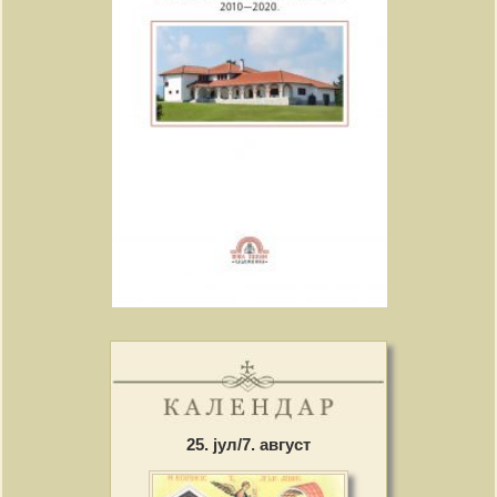
25. јул/7. август