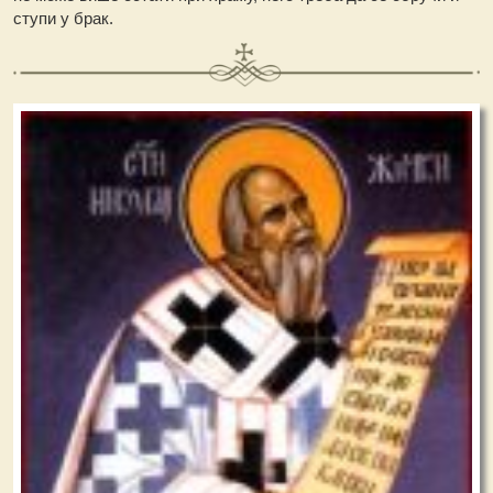
ступи у брак.