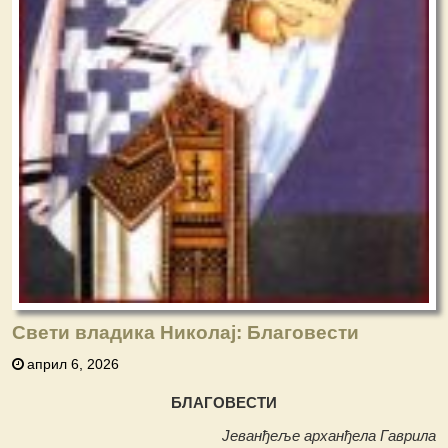
Свети владика Николај: Благовести
април 6, 2026
БЛАГОВЕСТИ
Јеванђеље арханђела Гаврила