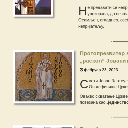
Н
е предавати се непр
упозорава, да се св
Осамљен, огладнео, озеб
непријатељу.
Протопрезвитер А
„раскол“ Јовани
фебруар 23, 2023
С
вети Јован Златоус
Он дефинише Цркву 
Овакво схватање Цркве 
повезана као „
јединство