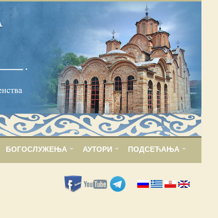
БОГОСЛУЖЕЊА
АУТОРИ
ПОДСЕЋАЊА