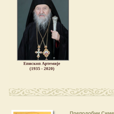
Епископ Артемије
(1935 - 2020)
Преподобни Симе