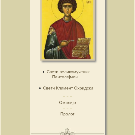
Свети великомученик
Пантелејмон
Свети Климент Охридски
Омилије
Пролог