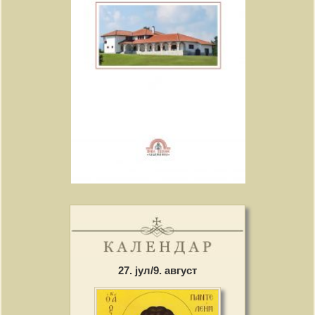
27. јул/9. август