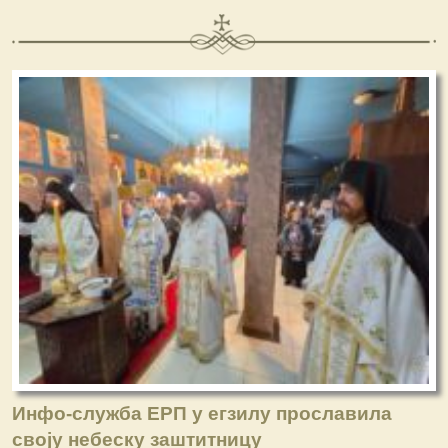
Инфо-служба ЕРП у егзилу прославила
своју небеску заштитницу