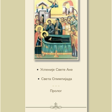
Успеније Свете Ане
Света Олимпијада
Пролог