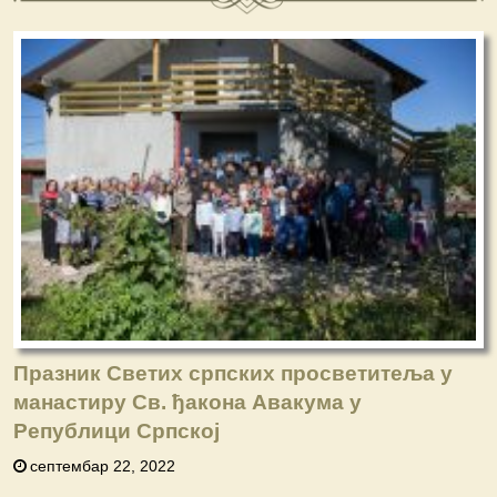
Празник Светих српских просветитеља у
манастиру Св. ђакона Авакума у
Републици Српској
септембар 22, 2022