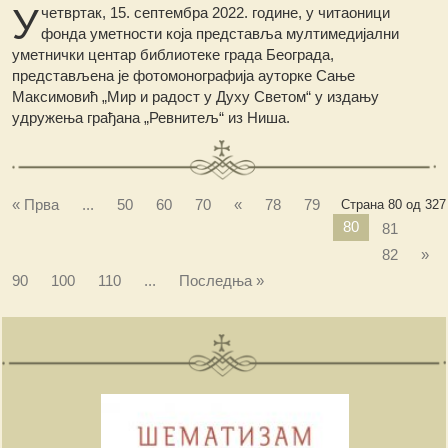
У
четвртак, 15. септембра 2022. године, у читаоници
фонда уметности која представља мултимедијални
уметнички центар библиотеке града Београда,
представљена је фотомонографија ауторке Сање
Максимовић „Мир и радост у Духу Светом“ у издању
удружења грађана „Ревнитељ“ из Ниша.
« Прва
...
50
60
70
«
78
79
Страна 80 од 327
80
81
82
»
90
100
110
...
Последња »