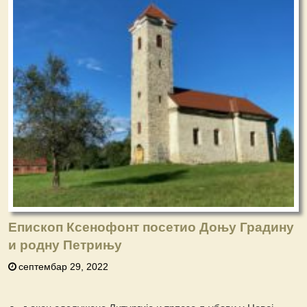
Епископ Ксенофонт посетио Доњу Градину
и родну Петрињу
септембар 29, 2022