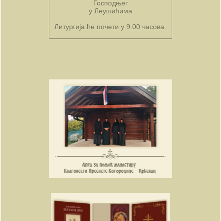
Господњег
у Леушићима
Литургија ће почети у 9.00 часова.