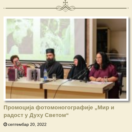
Промоција фотомоногографије „Мир и
радост у Духу Светом“
септембар 20, 2022