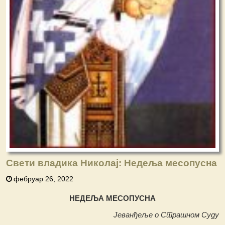
Свети владика Николај: Недеља месопусна
фебруар 26, 2022
НЕДЕЉА МЕСОПУСНА
Јеванђеље о Страшном Суду