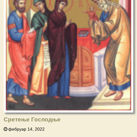
Сретење Господње
фебруар 14, 2022