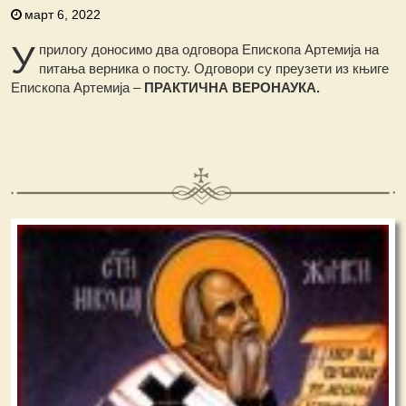
март 6, 2022
У
прилогу доносимо два одговора Епископа Артемија на
питања верника о посту. Одговори су преузети из књиге
Епископа Артемија –
ПРАКТИЧНА ВЕРОНАУКА.