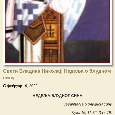
Свети Владика Николај: Недеља o блудном
сину
фебруар 19, 2022
НЕДЕЉА БЛУДНОГ СИНА
Јеванђеље о блудном сину
Лука 15, 11-32. Зач. 79.