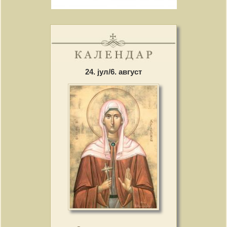
24. јул/6. август