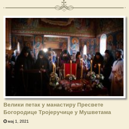
Велики петак у манастиру Пресвете
Богородице Тројеручице у Мушветама
мај 1, 2021