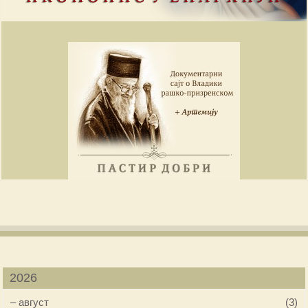
2026
–
август
(3)