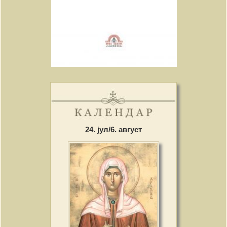
24. јул/6. август