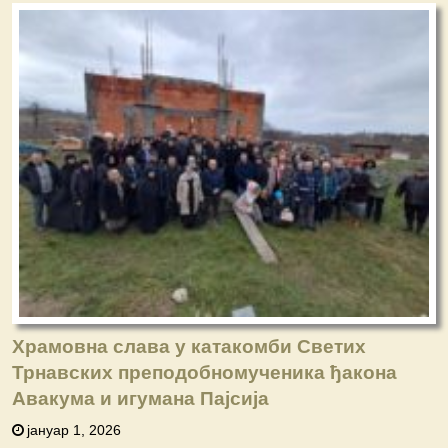
Храмовна слава у катакомби Светих
Трнaвских преподобномученика ђакона
Авакума и игумана Пајсија
јануар 1, 2026