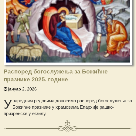
Распоред богослужења за Божићне
празнике 2025. године
јануар 2, 2026
У
наредним редовима доносимо распоред богослужења за
Божићне празнике у храмовима Епархије рашко-
призренске у егзилу.