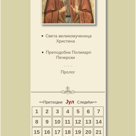
Света великомученица
Христина
Преподобни Поликарп
Печерски
Пролог
Јул
<<Претходни
Следећи>>
1
2
3
4
5
6
7
8
9
10
11
12
13
14
15
16
17
18
19
20
21