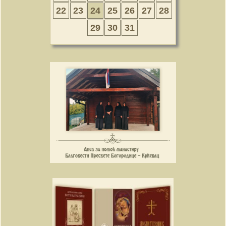
22
23
24
25
26
27
28
29
30
31