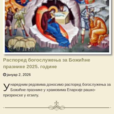
Распоред богослужења за Божићне
празнике 2025. године
јануар 2, 2026
У
наредним редовима доносимо распоред богослужења за
Божићне празнике у храмовима Епархије рашко-
призренске у егзилу.