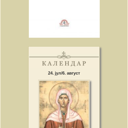
24. јул/6. август