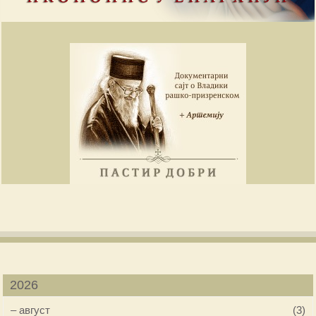
2026
–
август
(3)