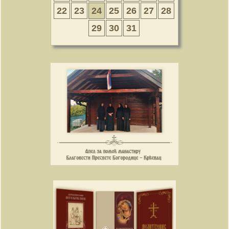
22
23
24
25
26
27
28
29
30
31