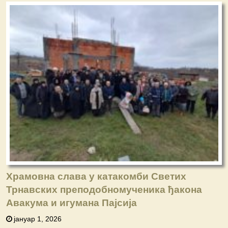
Храмовна слава у катакомби Светих
Трнaвских преподобномученика ђакона
Авакума и игумана Пајсија
јануар 1, 2026