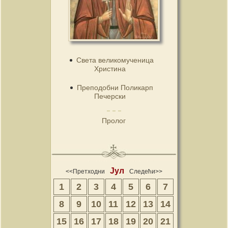
Света великомученица
Христина
Преподобни Поликарп
Печерски
Пролог
Јул
<<Претходни
Следећи>>
1
2
3
4
5
6
7
8
9
10
11
12
13
14
15
16
17
18
19
20
21