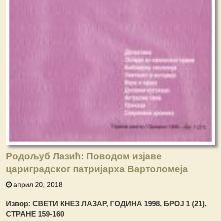
Родољуб Лазић: Поводом изјаве
цариградског патријарха Вартоломеја
април 20, 2018
Извор: СВЕТИ КНЕЗ ЛАЗАР, ГОДИНА 1998, БРОЈ 1 (21),
СТРАНЕ 159-160