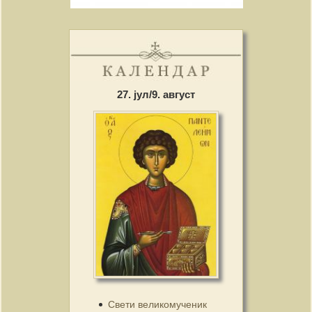
27. јул/9. август
Свети великомученик