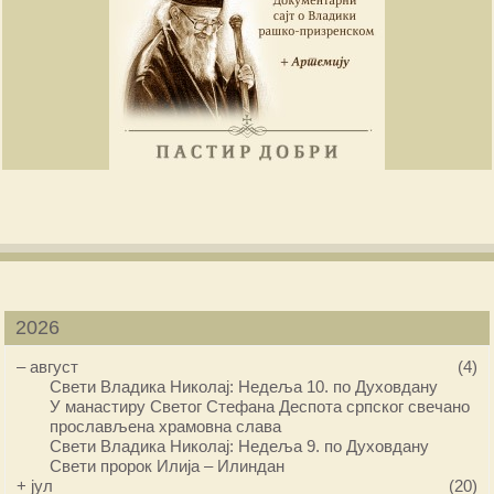
2026
–
август
(4)
Свети Владика Николај: Недеља 10. по Духовдану
У манастиру Светог Стефана Деспота српског свечано
прослављена храмовна слава
Свети Владика Николај: Недеља 9. по Духовдану
Свети пророк Илија – Илиндан
+
јул
(20)