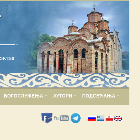
БОГОСЛУЖЕЊА
АУТОРИ
ПОДСЕЋАЊА