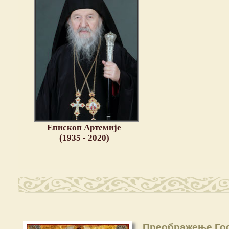
Епископ Артемије
(1935 - 2020)
Преображење Го